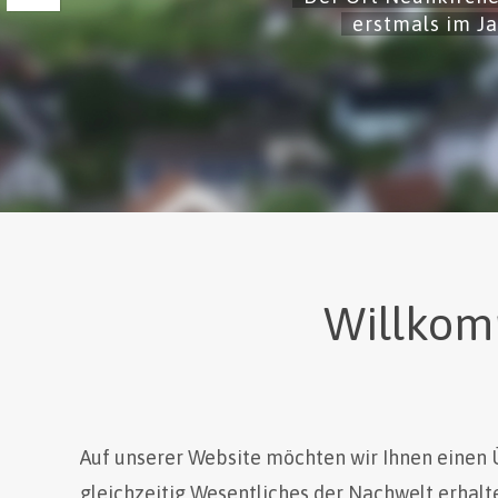
erstmals im J
Willkom
Auf unserer Website möchten wir Ihnen einen Ü
gleichzeitig Wesentliches der Nachwelt erhalt