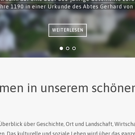
ahre 1190 in einer Urkunde des Abtes Gerhard von
WEITERLESEN
men in unserem schönen 
berblick über Geschichte, Ort und Landschaft, Wirtscha
en. Das kulturelle und soziale Leben wird über das ganz