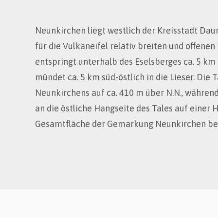
Neunkirchen liegt westlich der Kreisstadt Daun
für die Vulkaneifel relativ breiten und offene
entspringt unterhalb des Eselsberges ca. 5 k
mündet ca. 5 km süd-östlich in die Lieser. Die 
Neunkirchens auf ca. 410 m über N.N., während
an die östliche Hangseite des Tales auf einer 
Gesamtfläche der Gemarkung Neunkirchen bet