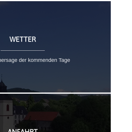
WETTER
hersage der kommenden Tage
ANFAHRT