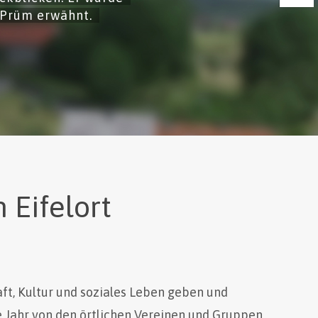
 Prüm erwähnt.
Eifelort
ft, Kultur und soziales Leben geben und
e Jahr von den örtlichen Vereinen und Gruppen