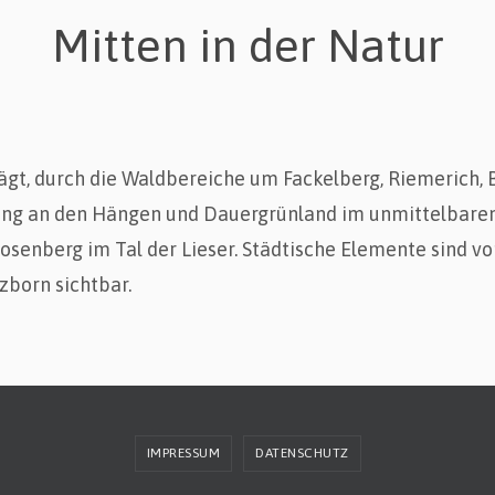
Mitten in der Natur
rägt, durch die Waldbereiche um Fackelberg, Riemerich,
ung an den Hängen und Dauergrünland im unmittelbaren 
osenberg im Tal der Lieser. Städtische Elemente sind vo
born sichtbar.
IMPRESSUM
DATENSCHUTZ