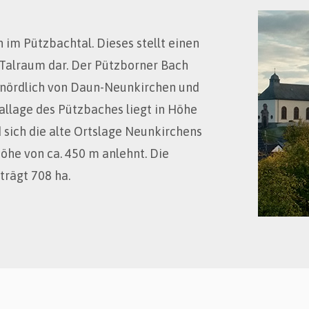
 im Pützbachtal. Dieses stellt einen
n Talraum dar. Der Pützborner Bach
m nördlich von Daun-Neunkirchen und
Tallage des Pützbaches liegt in Höhe
 sich die alte Ortslage Neunkirchens
Höhe von ca. 450 m anlehnt. Die
rägt 708 ha.