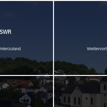
 SWR
 Hierzuland
Wettervor