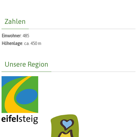
Zahlen
Einwohner
: 485
Höhenlage
: ca. 450 m
Unsere Region