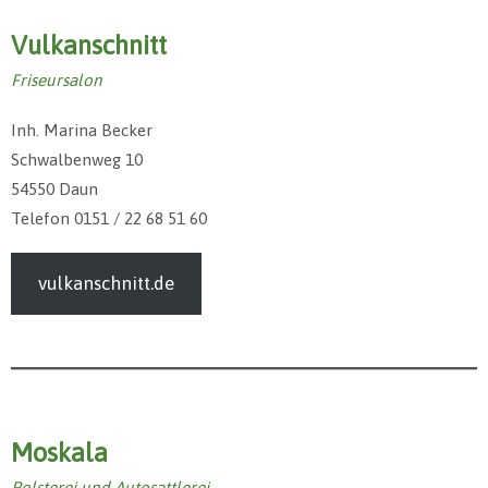
Vulkanschnitt
Friseursalon
Inh. Marina Becker
Schwalbenweg 10
54550 Daun
Telefon 0151 / 22 68 51 60
vulkanschnitt.de
Moskala
Polsterei und Autosattlerei