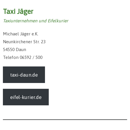
Taxi Jäger
Taxiunternehmen und Eifelkurier
Michael Jäger e.K.
Neunkirchener Str. 23
54550 Daun
Telefon 06592 / 500
taxi-daun.de
eifel-kurier.de